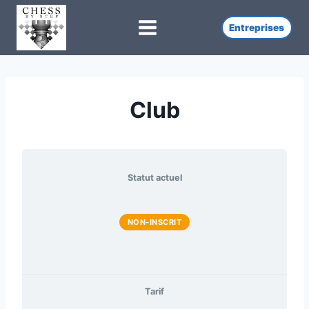
Skip
to
Entreprises
content
Club
Statut actuel
NON-INSCRIT
Tarif